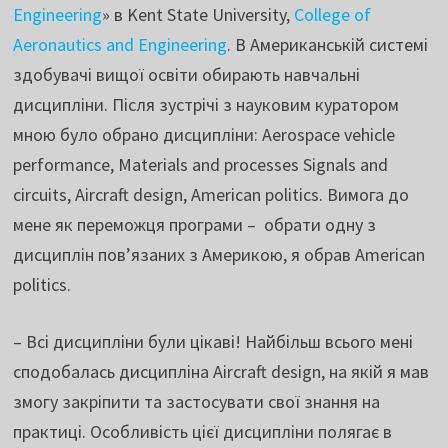
Engineering
» в Kent State University,
College of
Aeronautics and Engineering
. В Американській системі
здобувачі вищої освіти обирають навчальні
дисципліни. Після зустрічі з науковим куратором
мною було обрано дисципліни: Aerospace vehicle
performance, Materials and processes Signals and
circuits, Aircraft design, American politics. Вимога до
мене як переможця програми – обрати одну з
дисциплін пов’язаних з Америкою, я обрав American
politics.
– Всі дисципліни були цікаві! Найбільш всього мені
сподобалась дисципліна Aircraft design, на якій я мав
змогу закріпити та застосувати свої знання на
практиці. Особливість цієї дисципліни полягає в