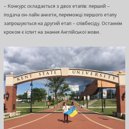
– Конкурс складається з двох етапів: перший –
подача он-лайн анкети, переможці першого етапу
запрошуються на другий етап – співбесіду. Останнім
кроком є іспит на знання Англійської мови.