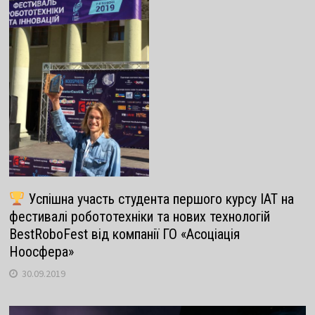
Успішна участь студента першого курсу ІАТ на
фестивалі робототехніки та нових технологій
BestRoboFest від компанії ГО «Асоціація
Ноосфера»
30.09.2019