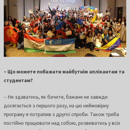
– Що можете побажати майбутнім аплікантам та
студентам?
– Не здаватись, як бачите, бажане не завжди
досягається з першого разу, на цю неймовірну
програму я потрапив з другої спроби. Також треба
постійно працювати над собою, розвиватись у всіх