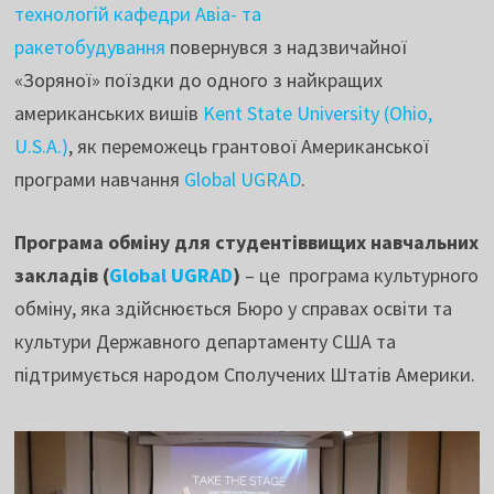
технологій
кафедри Авіа- та
ракетобудування
повернувся з надзвичайної
«Зоряної» поїздки до одного з найкращих
американських вишів
Kent State University (Ohio,
U.S.A.)
, як переможець грантової Американської
програми навчання
Global UGRAD
.
Програма обміну для студентіввищих навчальних
закладів (
Global
UGRAD
)
– це програма культурного
обміну, яка здійснюється Бюро у справах освіти та
культури Державного департаменту США та
підтримується народом Сполучених Штатів Америки.