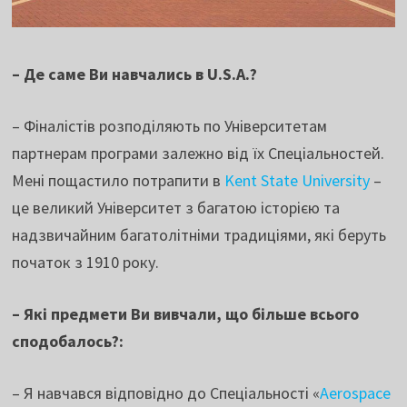
– Де саме Ви навчались в U.S.A.?
– Фіналістів розподіляють по Університетам
партнерам програми залежно від їх Спеціальностей.
Мені пощастило потрапити в
Kent State University
–
це великий Університет з багатою історією та
надзвичайним багатолітніми традиціями, які беруть
початок з 1910 року.
– Які предмети Ви вивчали, що більше всього
сподобалось?:
– Я навчався відповідно до Спеціальності «
Aerospace