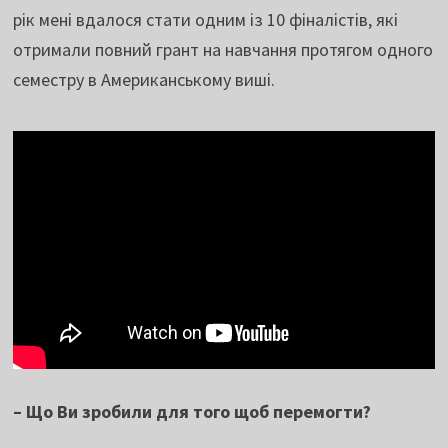
рік мені вдалося стати одним із 10 фіналістів, які
отримали повний грант на навчання протягом одного
семестру в Американському виші.
– Що Ви зробили для того щоб перемогти?