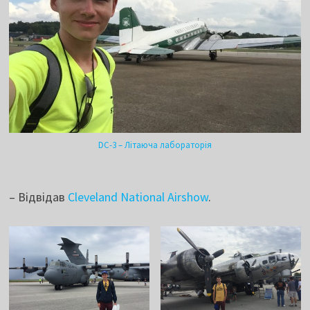
DC-3 – Літаюча лабораторія
– Відвідав
Cleveland National Airshow
.