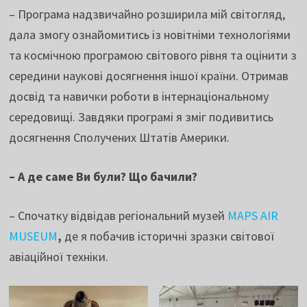
– Програма надзвичайно розширила мій світогляд,
дала змогу ознайомитись із новітніми технологіями
та космічною програмою світового рівня та оцінити з
середини наукові досягнення іншої країни. Отримав
досвід та навички роботи в інтернаціональному
середовищі. Завдяки програмі я зміг подивитись
досягнення Сполучених Штатів Америки.
– А де саме Ви були? Що бачили?
– Спочатку відвідав регіональний музей
MAPS AIR
MUSEUM
,
де я побачив історичні зразки світової
авіаційної техніки.