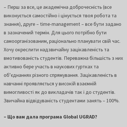
– Перш за все, це академічна доброчесність (все
виконується самостійно і цінується твоя робота та
знання), друге – time-management – все бути задано
в зазначений термін. Для цього потрібно бути
самоорганізованим, раціонально планувати свій час.
Хочу окреслити надзвичайну зацікавленість та
вмотивованість студентів. Переважна більшість з них
активно бере участь в наукових гуртках та
об’єднаннях різного спрямування. Зацікавленість в
навчанні проявляється у високій взаємній
вимогливості як до викладачів так і до студентів.
Звичайна відвідуваність студентами занять – 100%.
– Що вам дала програма
Global UGRAD
?