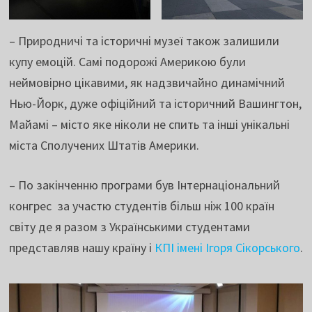
– Природничі та історичні музеї також залишили
купу емоцій. Самі подорожі Америкою були
неймовірно цікавими, як надзвичайно динамічний
Нью-Йорк, дуже офіційний та історичний Вашингтон,
Майамі – місто яке ніколи не спить та інші унікальні
міста Сполучених Штатів Америки.
– По закінченню програми був Інтернаціональний
конгрес за участю студентів більш ніж 100 країн
світу де я разом з Українськими студентами
представляв нашу країну і
КПІ імені Ігоря Сікорського
.