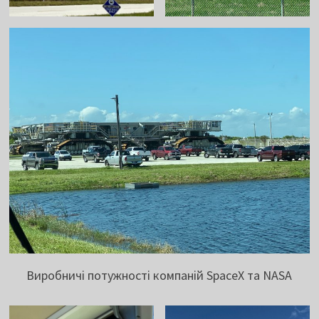
Виробничі потужності компаній SpaceX та NASA