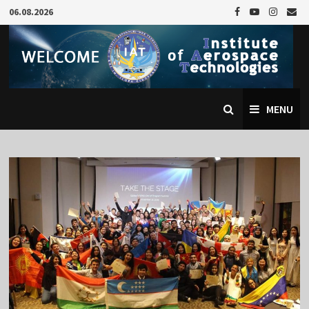
Skip
06.08.2026
to
content
MENU