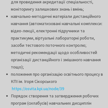
для проведення акредитації спеціальності,
моніторингу залишкових знань і вмінь;
навчально-методичні матеріали дистанційного
навчання (автоматизовані навчальні комплекси:
відео-лекції, електронні підручники та
практикуми, віртуальні лабораторні роботи,
засоби тестового поточного контролю;
методичні рекомендації щодо особливостей
організації дистанційного і змішаного навчання
тощо);
положення про організацію освітнього процесу в
КПІ ім. Ігоря Сікорського
https://osvita.kpi.ua/node/39
Порядок створення та затвердження робочих
програм (силабусів) навчальних дисциплін