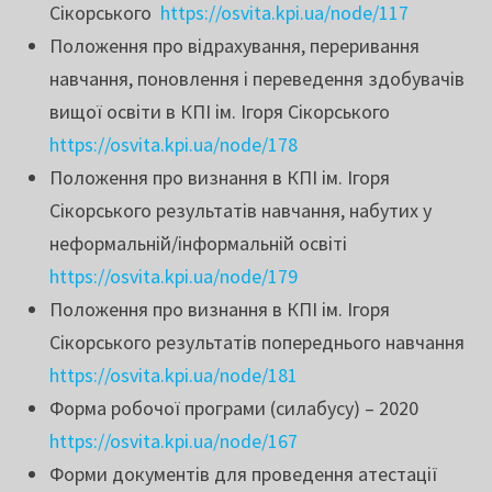
Сікорського
https://osvita.kpi.ua/node/117
Положення про відрахування, переривання
навчання, поновлення і переведення здобувачів
вищої освіти в КПІ ім. Ігоря Сікорського
https://osvita.kpi.ua/node/178
Положення про визнання в КПІ ім. Ігоря
Сікорського результатів навчання, набутих у
неформальній/інформальній освіті
https://osvita.kpi.ua/node/179
Положення про визнання в КПІ ім. Ігоря
Сікорського результатів попереднього навчання
https://osvita.kpi.ua/node/181
Форма робочої програми (силабусу) – 2020
https://osvita.kpi.ua/node/167
Форми документів для проведення атестації