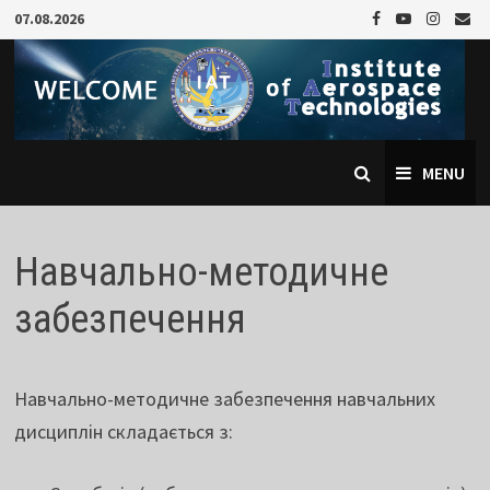
Skip
07.08.2026
to
content
MENU
Навчально-методичне
забезпечення
Навчально-методичне забезпечення навчальних
дисциплін складається з: