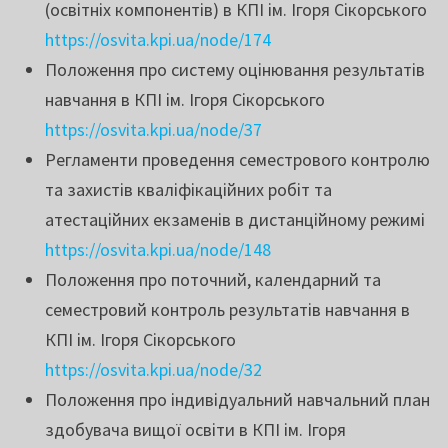
(освітніх компонентів) в КПІ ім. Ігоря Сікорського
https://osvita.kpi.ua/node/174
Положення про систему оцінювання результатів
навчання в КПІ ім. Ігоря Сікорського
https://osvita.kpi.ua/node/37
Регламенти проведення семестрового контролю
та захистів кваліфікаційних робіт та
атестаційних екзаменів в дистанційному режимі
https://osvita.kpi.ua/node/148
Положення про поточний, календарний та
семестровий контроль результатів навчання в
КПІ ім. Ігоря Сікорського
https://osvita.kpi.ua/node/32
Положення про індивідуальний навчальний план
здобувача вищої освіти в КПІ ім. Ігоря