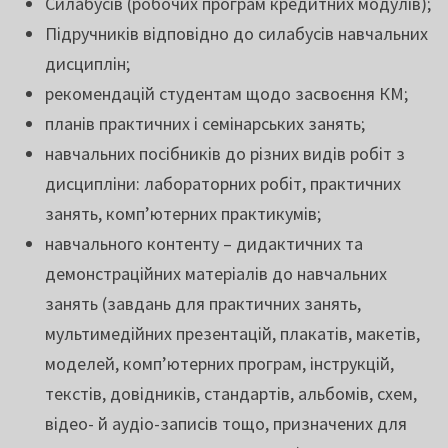
Силабусів (робочих програм кредитних модулів);
Підручників відповідно до силабусів навчальних
дисциплін;
рекомендацій студентам щодо засвоєння КМ;
планів практичних і семінарських занять;
навчальних посібників до різних видів робіт з
дисципліни: лабораторних робіт, практичних
занять, комп’ютерних практикумів;
навчального контенту – дидактичних та
демонстраційних матеріалів до навчальних
занять (завдань для практичних занять,
мультимедійних презентацій, плакатів, макетів,
моделей, комп’ютерних програм, інструкцій,
текстів, довідників, стандартів, альбомів, схем,
відео- й аудіо-записів тощо, призначених для