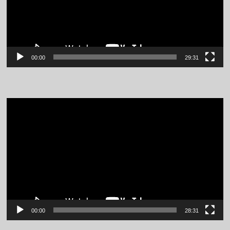
00:00
29:31
Video
Player
00:00
28:31