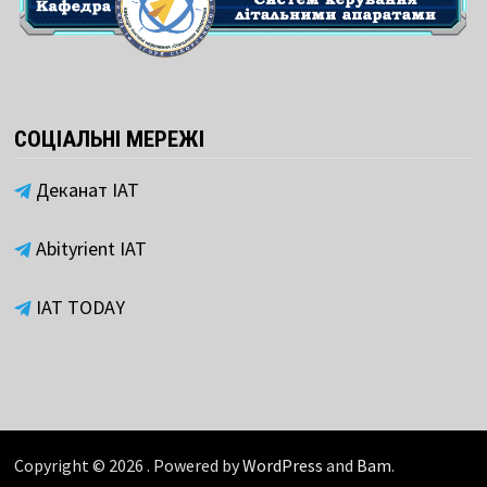
СОЦІАЛЬНІ МЕРЕЖІ
Деканат ІАТ
Abityrient IAT
IAT TODAY
Copyright © 2026
. Powered by
WordPress
and
Bam
.