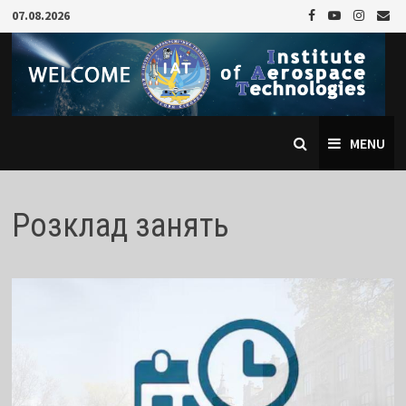
Skip
07.08.2026
to
content
MENU
Розклад занять