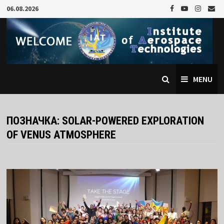
Skip
06.08.2026
to
content
MENU
ПОЗНАЧКА:
SOLAR-POWERED EXPLORATION
OF VENUS ATMOSPHERE