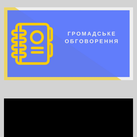
Video
Player