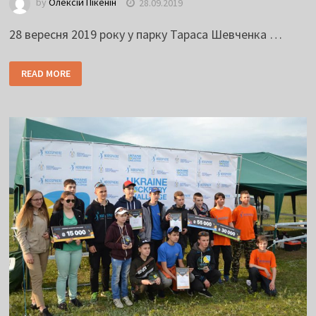
by
Олексій Пікенін
28.09.2019
28 вересня 2019 року у парку Тараса Шевченка …
READ MORE