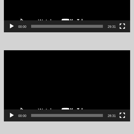
00:00
29:31
Video
Player
00:00
28:31