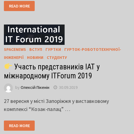
READ MORE
SPACENEWS
/
ВСТУП
/
ГУРТКИ
/
ГУРТОК-РОБОТОТЕХНІЧНОЇ-
ІНЖЕНЕРІЇ
/
НОВИНИ
/
СТУДЕНТУ
Участь представників ІАТ у
міжнародному ITForum 2019
by
Олексій Пікенін
30.09.2019
27 вересня у місті Запоріжжя у виставковому
комплексі “Козак-палац” …
READ MORE