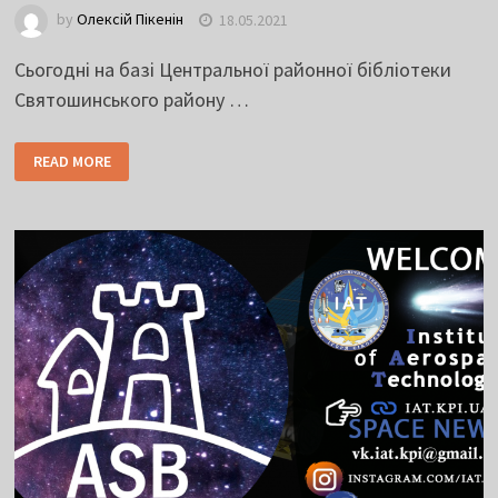
by
Олексій Пікенін
18.05.2021
Сьогодні на базі Центральної районної бібліотеки
Святошинського району …
READ MORE