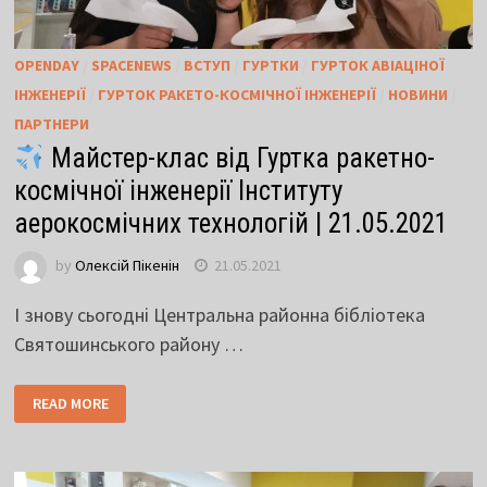
OPENDAY
/
SPACENEWS
/
ВСТУП
/
ГУРТКИ
/
ГУРТОК АВІАЦІНОЇ
ІНЖЕНЕРІЇ
/
ГУРТОК РАКЕТО-КОСМІЧНОЇ ІНЖЕНЕРІЇ
/
НОВИНИ
/
ПАРТНЕРИ
Майстер-клас від Гуртка ракетно-
космічної інженерії Інституту
аерокосмічних технологій | 21.05.2021
by
Олексій Пікенін
21.05.2021
І знову сьогодні Центральна районна бібліотека
Святошинського району …
READ MORE