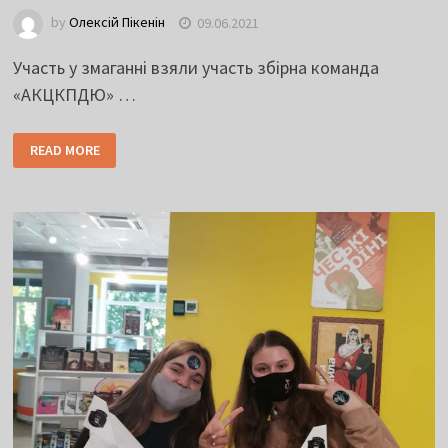
by
Олексій Пікенін
09.06.2021
Участь у змаганні взяли участь збірна команда
«АКЦКПДЮ» …
READ MORE