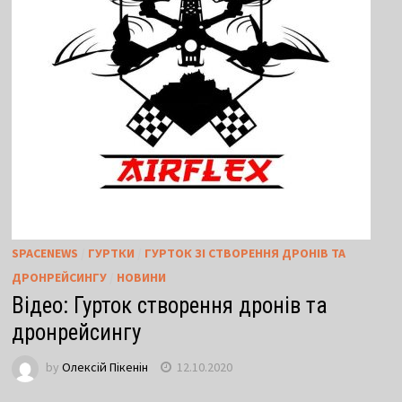
SPACENEWS
/
ГУРТКИ
/
ГУРТОК ЗІ СТВОРЕННЯ ДРОНІВ ТА
ДРОНРЕЙСИНГУ
/
НОВИНИ
Відео: Гурток створення дронів та
дронрейсингу
by
Олексій Пікенін
12.10.2020