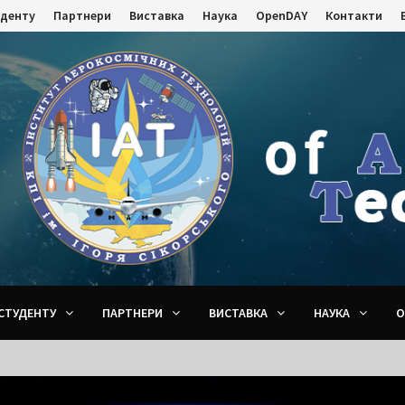
уденту
Партнери
Виставка
Наука
OpenDAY
Контакти
СТУДЕНТУ
ПАРТНЕРИ
ВИСТАВКА
НАУКА
O