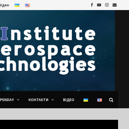
Відео
PENDAY
КОНТАКТИ
ВІДЕО