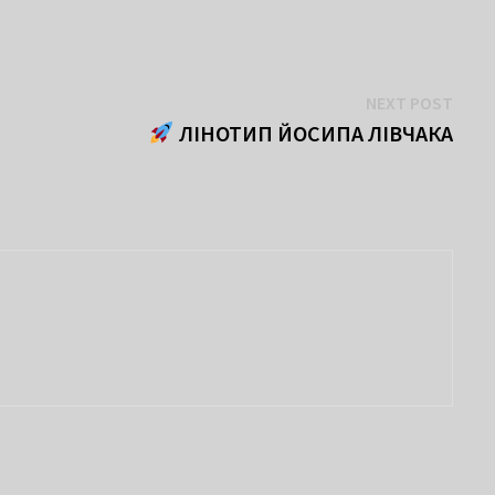
Next
NEXT POST
post:
ЛІНОТИП ЙОСИПА ЛІВЧАКА