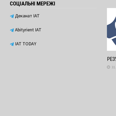
СОЦІАЛЬНІ МЕРЕЖІ
Деканат ІАТ
Abityrient IAT
IAT TODAY
РЕЗ
31