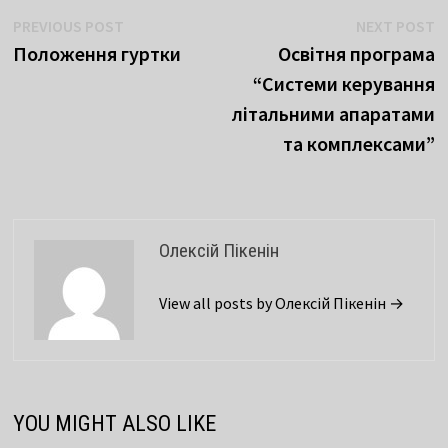
PREVIOUS POST
NEXT POST
Положення гуртки
Освітня програма
“Системи керування
літальними апаратами
та комплексами”
Олексій Пікенін
View all posts by Олексій Пікенін →
YOU MIGHT ALSO LIKE