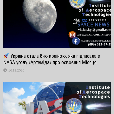
Україна стала 8-ю країною, яка підписала з
NASA угоду «Артеміда» про освоєння Місяця
16.11.2020