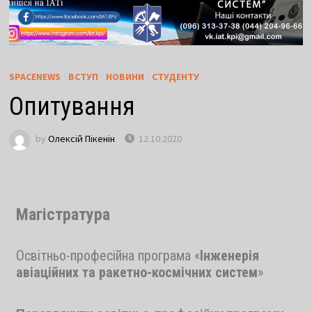
SPACENEWS
/
ВСТУП
/
НОВИНИ
/
СТУДЕНТУ
Опитування
by
Олексій Пікенін
12.10.2020
Магістратура
Освітньо-професійна програма «
Інженерія
авіаційних та ракетно-космічних систем
»