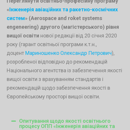
Переглянути освітньо-професійну програму
«
Інженерія авіаційних та ракетно-космічних
систем
» (Aerospace and roket systems
engeneering) другого (магістерського) рівня
вищої освіти
нової редакції від 20 січня 2020
року (гарант освітньої програми к.т.н.,
доцент
Мариношенко Олександр Петрович
),
розробленої відповідно до рекомендацій
Національного агентства із забезпечення якості
вищої освіти з врахуванням стандартів і
рекомендацій щодо забезпечення якості в
Європейському просторі вищої освіти.
Опитування щодо якості освітнього
процесу ОПП «Інженерія авіаційних та