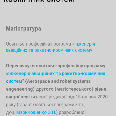
Магістратура
Освітньо-професійна програма «
Інженерія
авіаційних та ракетно-космічних систем
»
Переглянути освітньо-професійну програму
«
Інженерія авіаційних та ракетно-космічних
систем
” (Aerospace and roket systems
engeneering) другого (магістерського) рівня
вищої освіти
нової редакції від 15 травня 2020
року (гарант освітньої програми к.т.н,
доц.
Мариношенко О.П.
) розробленої