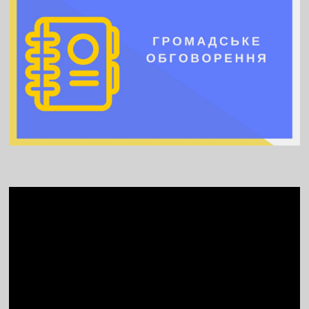
Video
Player