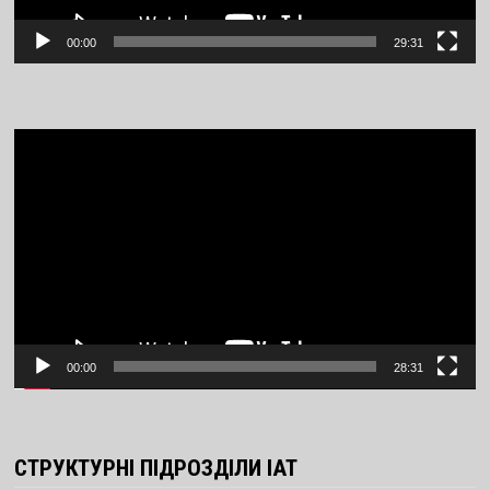
00:00
29:31
Video
Player
00:00
28:31
СТРУКТУРНІ ПІДРОЗДІЛИ ІАТ