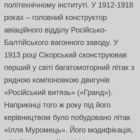
політехнічному інституті. У 1912-1918
роках – головний конструктор
авіаційного відділу Російсько-
Балтійського вагонного заводу. У
1913 році Сікорський сконструював
перший у світі багатомоторний літак з
рядною компоновкою двигунів
«Російський витязь» («Гранд»).
Наприкінці того ж року під його
керівництвом було побудовано літак
«Ілля Муромець». Його модифікація,