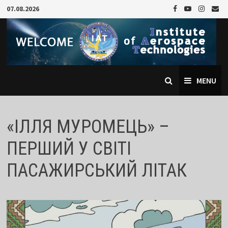
Skip
07.08.2026
to
content
MENU
«ІЛЛЯ МУРОМЕЦЬ» –
ПЕРШИЙ У СВІТІ
ПАСАЖИРСЬКИЙ ЛІТАК