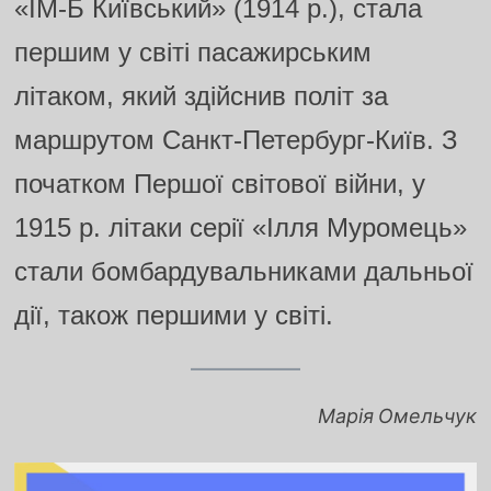
«ІМ-Б Київський» (1914 р.), стала
першим у світі пасажирським
літаком, який здійснив політ за
маршрутом Санкт-Петербург-Київ. З
початком Першої світової війни, у
1915 р. літаки серії «Ілля Муромець»
стали бомбардувальниками дальньої
дії, також першими у світі.
Марія Омельчук