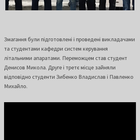
Змагання були підготовлені і проведені викладачами
та студентами кафедри систем керування
літальними апаратами. Переможцем став студент
Денисов Микола. Друге і третє місце зайняли
відповідно студенти Зибенко Владислав і Павленко
Михайло.