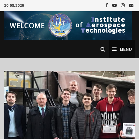
Skip
10.08.2026
to
content
MENU