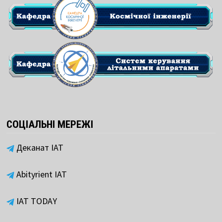
СОЦІАЛЬНІ МЕРЕЖІ
Деканат ІАТ
Abityrient IAT
IAT TODAY