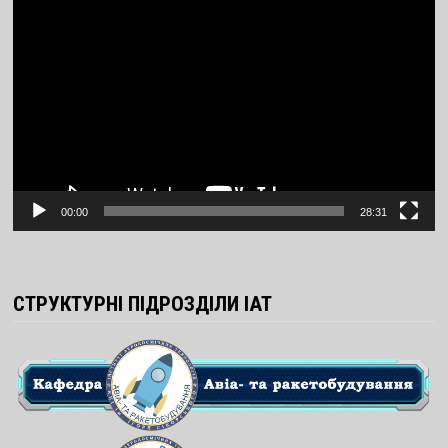
Video
Player
00:00
28:31
СТРУКТУРНІ ПІДРОЗДІЛИ ІАТ