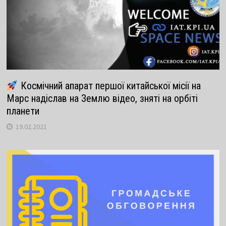
Космічний апарат першої китайської місії на
Марс надіслав на Землю відео, зняті на орбіті
планети
19.02.2021