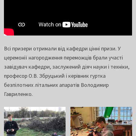
Всі призери отримали від кафедри цінні призи. У
церемонії нагородження переможців брали участі
завідувач кафедри, заслужений діяч науки і техніки,
професор О.В. Збруцький і керівник гуртка
безпілотних літальних апаратів Володимир
Гавриленко.