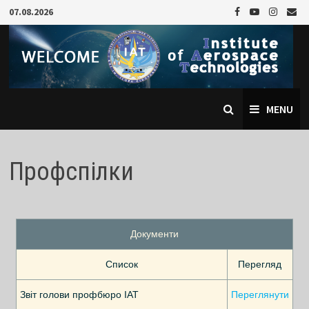
07.08.2026
MENU
Профспілки
Документи
Список
Перегляд
Звіт голови профбюро ІАТ
Переглянути