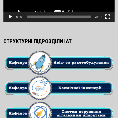
00:00
28:31
СТРУКТУРНІ ПІДРОЗДІЛИ ІАТ