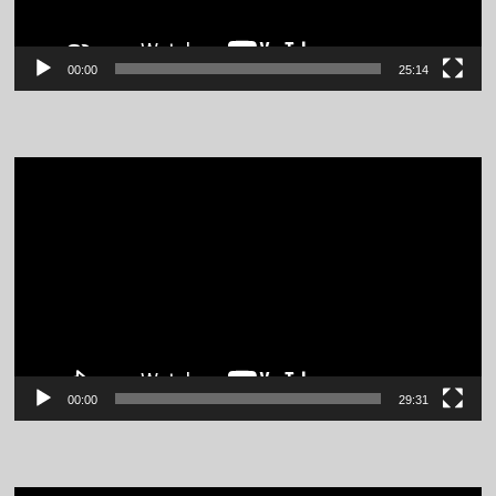
00:00
25:14
Video
Player
00:00
29:31