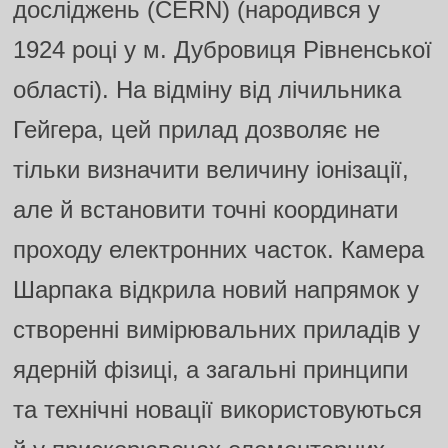
досліджень (CERN) (народився у
1924 році у м. Дубровиця Рівненської
області). На відміну від лічильника
Гейгера, цей прилад дозволяє не
тільки визначити величину іонізації,
але й встановити точні координати
проходу електронних часток. Камера
Шарпака відкрила новий напрямок у
створенні вимірювальних приладів у
ядерній фізиці, а загальні принципи
та технічні новації використовуються