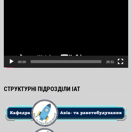
Video
Player
00:00
28:31
СТРУКТУРНІ ПІДРОЗДІЛИ ІАТ