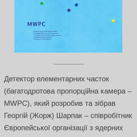
Детектор елементарних часток
(багатодротова пропорційна камера –
MWPC), який розробив та зібрав
Георгій (Жорж) Шарпак – співробітник
Європейської організації з ядерних