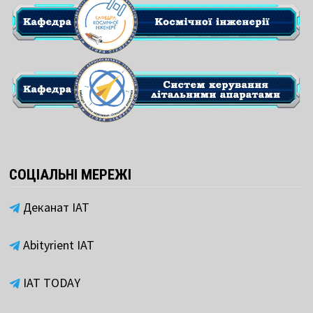
СОЦІАЛЬНІ МЕРЕЖІ
Деканат ІАТ
Abityrient IAT
IAT TODAY