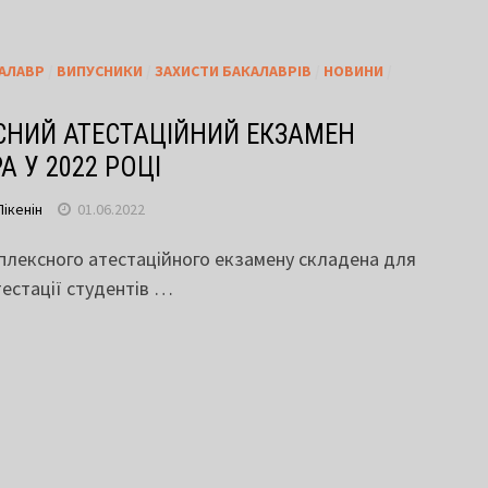
АЛАВР
/
ВИПУСНИКИ
/
ЗАХИСТИ БАКАЛАВРІВ
/
НОВИНИ
/
НИЙ АТЕСТАЦІЙНИЙ ЕКЗАМЕН
 У 2022 РОЦІ
Пікенін
01.06.2022
лексного атестаційного екзамену складена для
естації студентів …