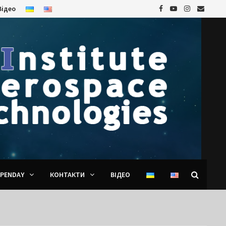
Відео
PENDAY
КОНТАКТИ
ВІДЕО