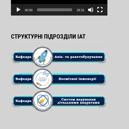
00:00
28:31
СТРУКТУРНІ ПІДРОЗДІЛИ ІАТ