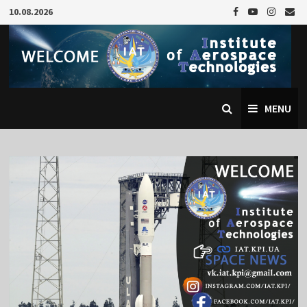
Skip
10.08.2026
to
content
MENU