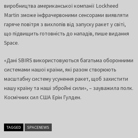
виробництва американської компанії Lockheed
Martin зможе інфрачервоними сенсорами виявляти
гаряче повітря з вихлопів від запуску ракет у світі,
що підвищить готовність до нападів, пише видання
Space.
«Дані SBIRS використовуються багатьма оборонними
системами нашої країни, які разом створюють
масштабну систему усунення ракет, щоб захистити
нашу країну та наші збройні сили», – зауважила полк.
Космічних сил США Ерін Гулден.
TAGGED
SPACENEWS