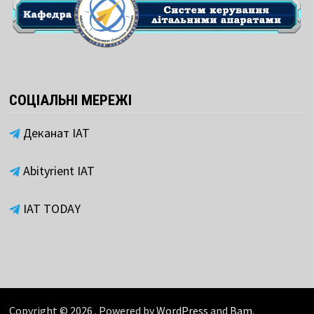
СОЦІАЛЬНІ МЕРЕЖІ
Деканат ІАТ
Abityrient IAT
IAT TODAY
Copyright © 2026
. Powered by
WordPress
and
Bam
.