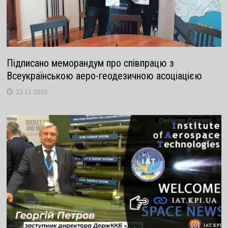
Підписано меморандум про співпрацю з
Всеукраїнською аеро-геодезичною асоціацією
23.11.2020