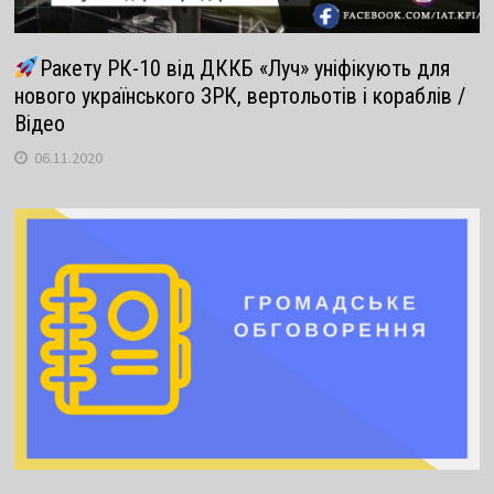
Ракету РК-10 від ДККБ «Луч» уніфікують для
нового українського ЗРК, вертольотів і кораблів /
Відео
06.11.2020