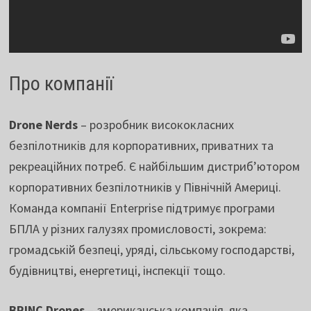
Про компанії
Drone Nerds
– розробник висококласних
безпілотників для корпоративних, приватних та
рекреаційних потреб. Є найбільшим дистриб’ютором
корпоративних безпілотників у Північній Америці.
Команда компанії Enterprise підтримує програми
БПЛА у різних галузях промисловості, зокрема:
громадській безпеці, уряді, сільському господарстві,
будівництві, енергетиці, інспекції тощо.
BRINC Drones
– американська компанія, яка