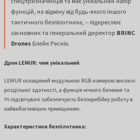
спецпризначенців та має унікальний набір
функцій, на відміну від будь-якого іншого
тактичного безпілотника, – підкреслює
засновник та генеральний директор
BRINC
Drones
Блейк Реснік.
Дрон LEMUR: чим унікальний
LEMUR оснащений модульною RGB-камерою високої
роздільної здатності, а функція нічного бачення та
ІЧ-підсвічувачі забезпечують безперебійну роботу в
найвибагливіших приміщеннях.
Характеристики безпілотника: