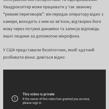
Квадрокоптер може працювати у так званому
“режимі переговорів”: він передає оператору відео з
камери, виходить з ним на зв’язок, відтворює його
мову через потужні динаміки та записує відповідь
іншої людини за допомогою мікрофона.
У США представили безпілотник, який здатний
розбивати вікна: дивіться відео: