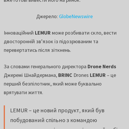
Джерело:
GlobeNewswire
Інноваційний
LEMUR
може розбивати скло, вести
двосторонній зв’язок із підозрюваним та
перевертатись після зіткнень.
За словами генерального директора
Drone Nerds
Джеремі Шнайдермана,
BRINC
Drones
LEMUR
– це
перший безпілотник, який може буквально
врятувати життя.
LEMUR – це новий продукт, який був
побудований спільно з командою