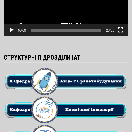
00:00
28:31
СТРУКТУРНІ ПІДРОЗДІЛИ ІАТ