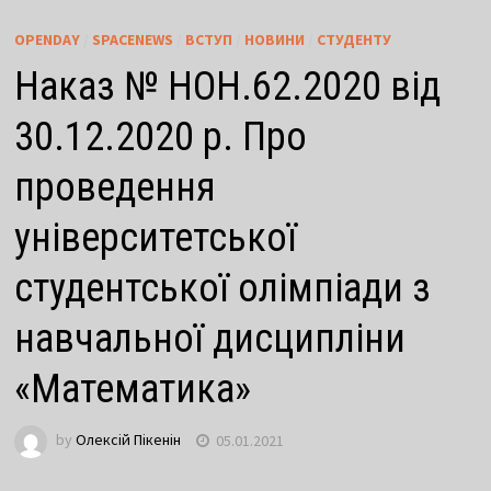
OPENDAY
/
SPACENEWS
/
ВСТУП
/
НОВИНИ
/
СТУДЕНТУ
Наказ № НОН.62.2020 від
30.12.2020 р. Про
проведення
університетської
студентської олімпіади з
навчальної дисципліни
«Математика»
by
Олексій Пікенін
05.01.2021