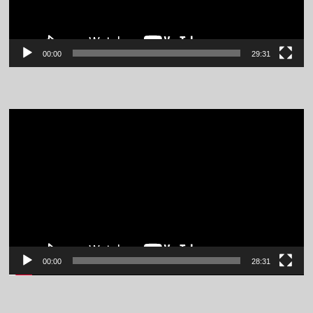
00:00
29:31
Video
Player
00:00
28:31