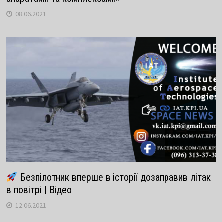
08.06.2021
Безпілотник вперше в історії дозаправив літак
в повітрі | Відео
12.06.2021