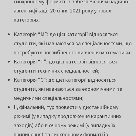
синхронному форматі із забезпеченням надійної
авгентифікації 20 січня 2021 року у трьох
категоріях:
Категорія “М”: до цієї категорії відносяться
студенти, які навчаються за спеціальностями, що
потребують поглибленого вивчення математики;
Категорія “Т”: до цієї категорії відносяться
студенти технічних спеціальностей;
Категорія “С”: до цієї категорії відносяться
студенти, які навчаються за економічними та
медичними спеціальностями;
II, фінальний, тур провести у дистанційному
режимі (у випадку продовження карантинних
заходів) або в очному режимі (у випадку їх
припинення) та синхронному форматі із