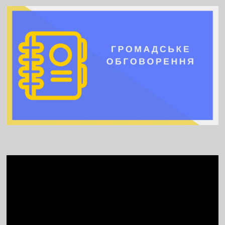
Video
Player