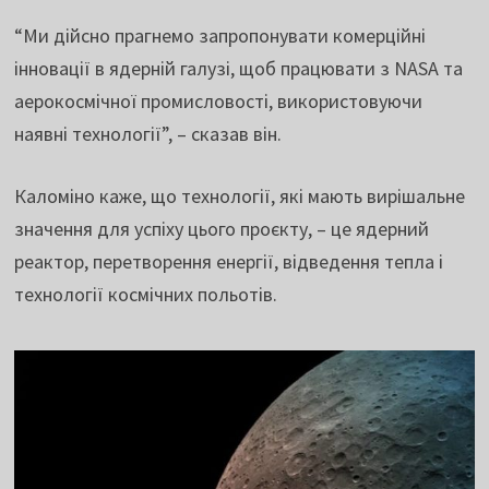
“Ми дійсно прагнемо запропонувати комерційні
інновації в ядерній галузі, щоб працювати з NASA та
аерокосмічної промисловості, використовуючи
наявні технології”, – сказав він.
Каломіно каже, що технології, які мають вирішальне
значення для успіху цього проєкту, – це ядерний
реактор, перетворення енергії, відведення тепла і
технології космічних польотів.