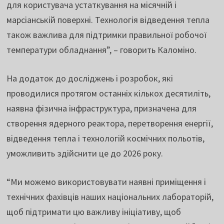
для користувача устаткування на місячній і
марсіанській поверхні. Технологія відведення тепла
також важлива для підтримки правильної робочої
температури обладнання”, – говорить Каломіно.
На додаток до досліджень і розробок, які
проводилися протягом останніх кількох десятиліть,
наявна фізична інфраструктура, призначена для
створення ядерного реактора, перетворення енергії,
відведення тепла і технологій космічних польотів,
уможливить здійснити це до 2026 року.
“Ми можемо використовувати наявні приміщення і
технічних фахівців наших національних лабораторій,
щоб підтримати цю важливу ініціативу, щоб