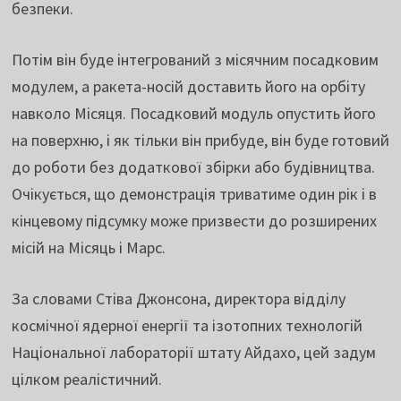
безпеки.
Потім він буде інтегрований з місячним посадковим
модулем, а ракета-носій доставить його на орбіту
навколо Місяця. Посадковий модуль опустить його
на поверхню, і як тільки він прибуде, він буде готовий
до роботи без додаткової збірки або будівництва.
Очікується, що демонстрація триватиме один рік і в
кінцевому підсумку може призвести до розширених
місій на Місяць і Марс.
За словами Стіва Джонсона, директора відділу
космічної ядерної енергії та ізотопних технологій
Національної лабораторії штату Айдахо, цей задум
цілком реалістичний.