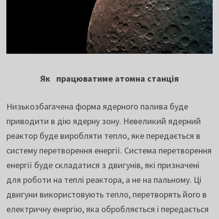
Як працюватиме атомна станція
Низькозбагачена форма ядерного палива буде
приводити в дію ядерну зону. Невеликий ядерний
реактор буде виробляти тепло, яке передається в
систему перетворення енергії. Система перетворення
енергії буде складатися з двигунів, які призначені
для роботи на теплі реактора, а не на пальному. Ці
двигуни використовують тепло, перетворять його в
електричну енергію, яка обробляється і передається