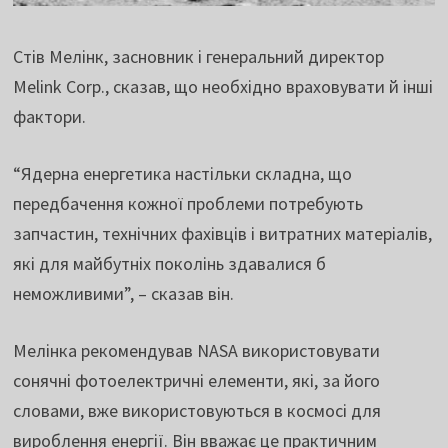
Стів Мелінк, засновник і генеральний директор
Melink Corp., сказав, що необхідно враховувати й інші
фактори.
“Ядерна енергетика настільки складна, що
передбачення кожної проблеми потребують
запчастин, технічних фахівців і витратних матеріалів,
які для майбутніх поколінь здавалися б
неможливими”, – сказав він.
Мелінка рекомендував NASA використовувати
сонячні фотоелектричні елементи, які, за його
словами, вже використовуються в космосі для
вироблення енергії. Він вважає це практичним