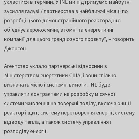
укластися в терміни. У INL ми підтримуємо майбутні
зусилля галузі / партнерства в найближчі місяці по
розробці цього демонстраційного реактора, що
об’єднує аерокосмічні, атомні та енергетичні
компанії для цього грандіозного проєкту”, – говорить
Джонсон.
Агентство уклало партнерські відносини з
Міністерством енергетики США, і вони спільно
визначать місію і системні вимоги. INL буде
управляти контрактами на розробку місячної
системи живлення на поверхні поділу, включаючи її
реактор і щит, систему перетворення енергії, систему
відводу тепла, а також систему управління і
розподілу енергії.