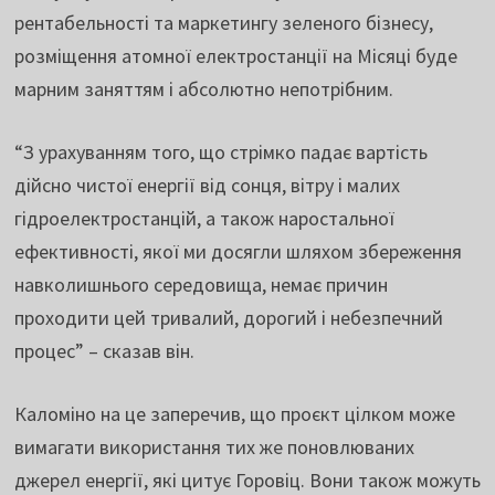
рентабельності та маркетингу зеленого бізнесу,
розміщення атомної електростанції на Місяці буде
марним заняттям і абсолютно непотрібним.
“З урахуванням того, що стрімко падає вартість
дійсно чистої енергії від сонця, вітру і малих
гідроелектростанцій, а також наростальної
ефективності, якої ми досягли шляхом збереження
навколишнього середовища, немає причин
проходити цей тривалий, дорогий і небезпечний
процес” – сказав він.
Каломіно на це заперечив, що проєкт цілком може
вимагати використання тих же поновлюваних
джерел енергії, які цитує Горовіц. Вони також можуть