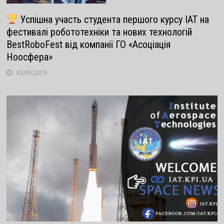
Успішна участь студента першого курсу ІАТ на
фестивалі робототехніки та нових технологій
BestRoboFest від компанії ГО «Асоціація
Ноосфера»
30.09.2019