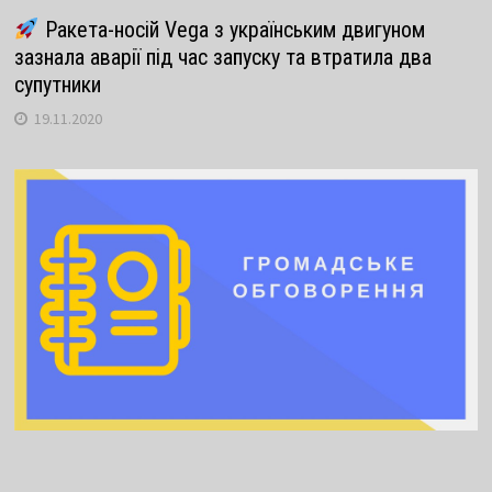
Ракета-носій Vega з українським двигуном
зазнала аварії під час запуску та втратила два
супутники
19.11.2020