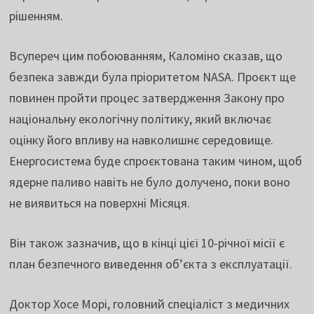
рішенням.
Всупереч цим побоюванням, Каломіно сказав, що
безпека завжди була пріоритетом NASA. Проєкт ще
повинен пройти процес затвердження Закону про
національну екологічну політику, який включає
оцінку його впливу на навколишнє середовище.
Енергосистема буде спроєктована таким чином, щоб
ядерне паливо навіть не було долучено, поки воно
не виявиться на поверхні Місяця.
Він також зазначив, що в кінці цієї 10-річної місії є
план безпечного виведення об’єкта з експлуатації.
Доктор Хосе Морі, головний спеціаліст з медичних