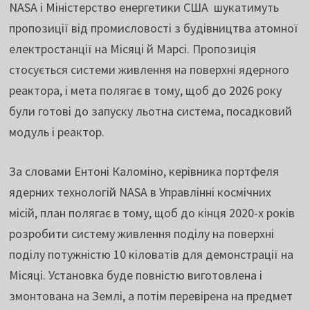
NASA і Міністерство енергетики США шукатимуть
пропозиції від промисловості з будівництва атомної
електростанції на Місяці й Марсі. Пропозиція
стосується системи живлення на поверхні ядерного
реактора, і мета полягає в тому, щоб до 2026 року
були готові до запуску льотна система, посадковий
модуль і реактор.
За словами Ентоні Каломіно, керівника портфеля
ядерних технологій NASA в Управлінні космічних
місій, план полягає в тому, щоб до кінця 2020-х років
розробити систему живлення поділу на поверхні
поділу потужністю 10 кіловатів для демонстрації на
Місяці. Установка буде повністю виготовлена ​​і
змонтована на Землі, а потім перевірена на предмет