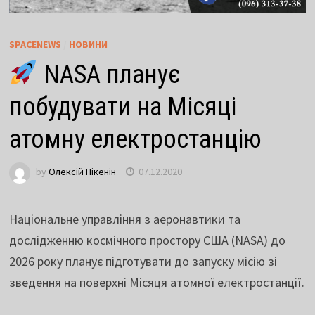
SPACENEWS
/
НОВИНИ
NASA планує
побудувати на Місяці
атомну електростанцію
by
Олексій Пікенін
07.12.2020
Національне управління з аеронавтики та
дослідженню космічного простору США (NASA) до
2026 року планує підготувати до запуску місію зі
зведення на поверхні Місяця атомної електростанції.