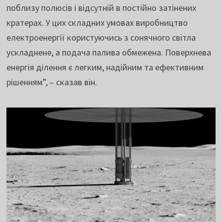
поблизу полюсів і відсутній в постійно затінених
кратерах. У цих складних умовах виробництво
електроенергії користуючись з сонячного світла
ускладнене, а подача палива обмежена. Поверхнева
енергія ділення є легким, надійним та ефективним
рішенням”, – сказав він.