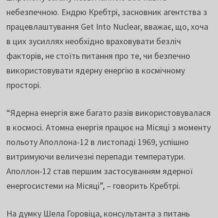
небезпечною. Ендрю Кребтрі, засновник агентства з
працевлаштування Get Into Nuclear, вважає, що, хоча
в цих зусиллях необхідно враховувати безліч
факторів, не стоїть питання про те, чи безпечно
використовувати ядерну енергію в космічному
просторі.
“Ядерна енергія вже багато разів використовувалася
в космосі. Атомна енергія працює на Місяці з моменту
польоту Аполлона-12 в листопаді 1969, успішно
витримуючи величезні перепади температури.
Аполлон-12 став першим застосуванням ядерної
енергосистеми на Місяці”, – говорить Кребтрі.
На думку Шела Горовіца, консультанта з питань