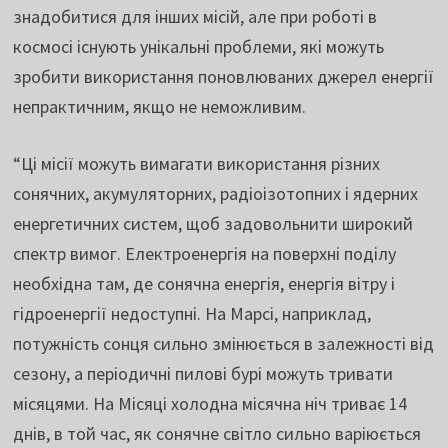
знадобитися для інших місій, але при роботі в
космосі існують унікальні проблеми, які можуть
зробити використання поновлюваних джерел енергії
непрактичним, якщо не неможливим.
“Ці місії можуть вимагати використання різних
сонячних, акумуляторних, радіоізотопних і ядерних
енергетичних систем, щоб задовольнити широкий
спектр вимог. Електроенергія на поверхні поділу
необхідна там, де сонячна енергія, енергія вітру і
гідроенергії недоступні. На Марсі, наприклад,
потужність сонця сильно змінюється в залежності від
сезону, а періодичні пилові бурі можуть тривати
місяцями. На Місяці холодна місячна ніч триває 14
днів, в той час, як сонячне світло сильно варіюється