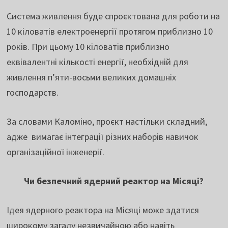
Система живлення буде спроєктована для роботи на
10 кіловатів електроенергії протягом приблизно 10
років. При цьому 10 кіловатів приблизно
еквівалентні кількості енергії, необхідній для
живлення п’яти-восьми великих домашніх
господарств.
За словами Каломіно, проєкт настільки складний,
адже вимагає інтеграції різних наборів навичок
організаційної інженерії.
Чи безпечний ядерний реактор на Місяці?
Ідея ядерного реактора на Місяці може здатися
широкому загалу незвичайною або навіть