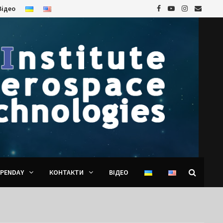
Відео
PENDAY
КОНТАКТИ
ВІДЕО