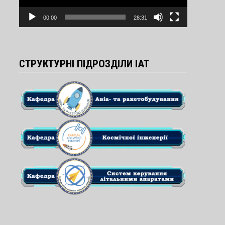
00:00
28:31
СТРУКТУРНІ ПІДРОЗДІЛИ ІАТ