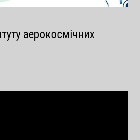
итуту аерокосмічних