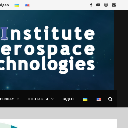
Відео
PENDAY
КОНТАКТИ
ВІДЕО