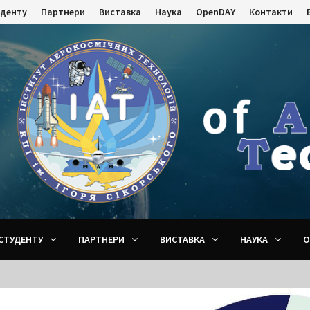
уденту
Партнери
Виставка
Наука
OpenDAY
Контакти
СТУДЕНТУ
ПАРТНЕРИ
ВИСТАВКА
НАУКА
O