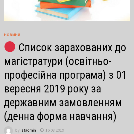
НОВИНИ
Список зарахованих до
магістратури (освітньо-
професійна програма) з 01
вересня 2019 року за
державним замовленням
(денна форма навчання)
by
iatadmin
16.08.2019