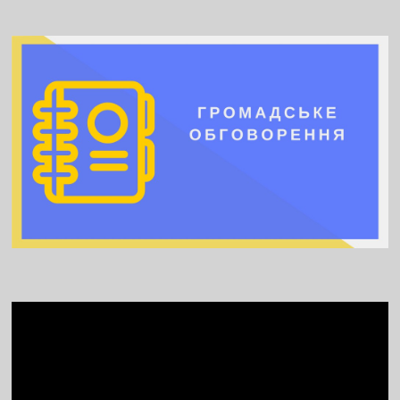
Video
Player