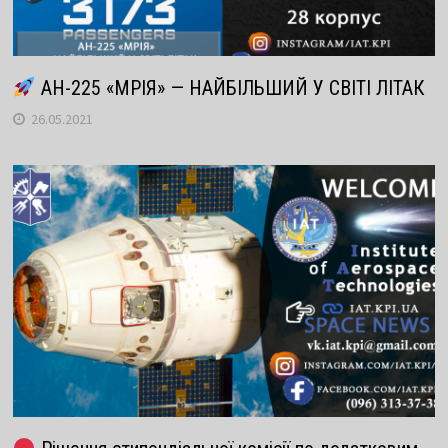
АН-225 «МРІЯ» — НАЙБІЛЬШИЙ У СВІТІ ЛІТАК
26.05.2021