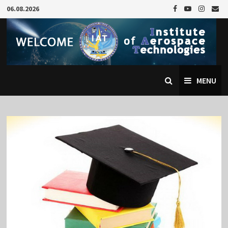
Skip
06.08.2026
to
content
MENU