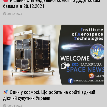
Рішення стипендіальної комісії по додатковим
балам від 28.12.2021
30.12.2021
Один у космосі. Що робить на орбіті єдиний
діючий супутник України
09.04.2021