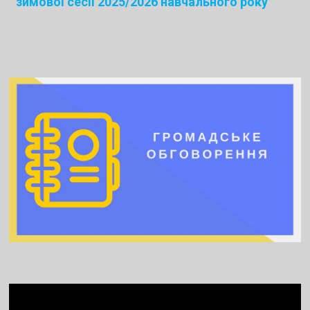
зимової сесії 2025/2026 навчального року
Video