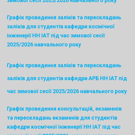
зимової сесії 2025/2026 навчального року
Графік проведення заліків та перескладань
заліків для студентів кафедри космічної
інженерії НН ІАТ
під час зимової сесії
2025/2026 навчального року
Графік проведення заліків та перескладань
заліків для студентів кафедри АРБ НН ІАТ
під
час зимової сесії 2025/2026 навчального року
Графік проведення консультацій, екзаменів
та перескладань екзаменів для студентів
кафедри космічної інженерії НН ІАТ
під час