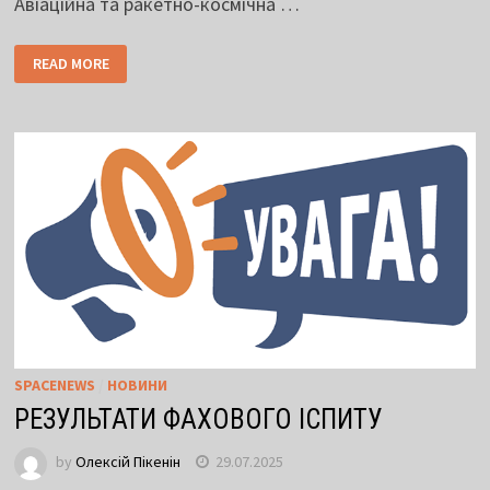
Авіаційна та ракетно-космічна …
READ MORE
SPACENEWS
/
НОВИНИ
РЕЗУЛЬТАТИ ФАХОВОГО ІСПИТУ
by
Олексій Пікенін
29.07.2025