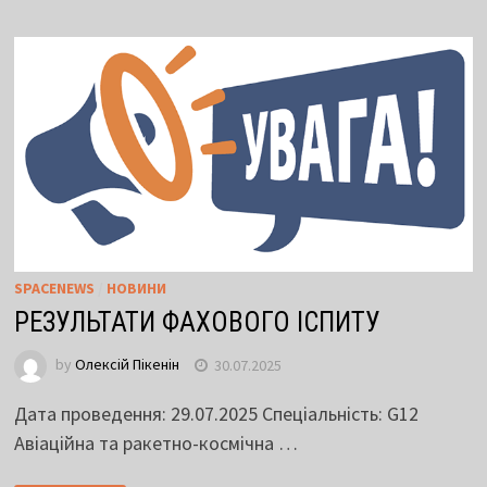
SPACENEWS
/
НОВИНИ
РЕЗУЛЬТАТИ ФАХОВОГО ІСПИТУ
by
Олексій Пікенін
30.07.2025
Дата проведення: 29.07.2025 Спеціальність: G12
Авіаційна та ракетно-космічна …