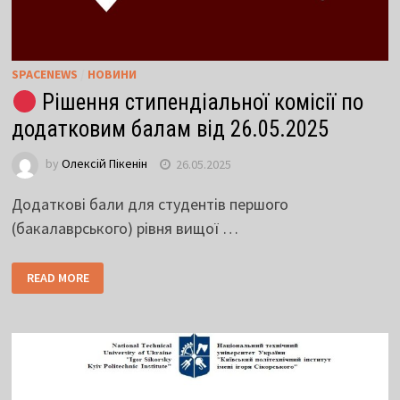
SPACENEWS
/
НОВИНИ
Рішення стипендіальної комісії по
додатковим балам від 26.05.2025
by
Олексій Пікенін
26.05.2025
Додаткові бали для студентів першого
(бакалаврського) рівня вищої …
READ MORE