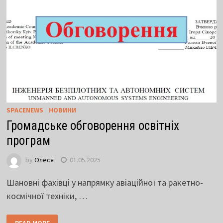
SPACENEWS
/
НОВИНИ
Громадське обговорення освітніх
програм
by
Олеся
01.05.2025
Шановні фахівці у напрямку авіаційної та ракетно-
космічної техніки, …