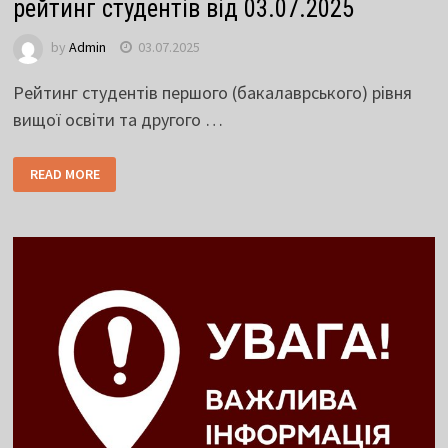
рейтинг студентів від 03.07.2025
by
Admin
03.07.2025
Рейтинг студентів першого (бакалаврського) рівня
вищої освіти та другого …
READ MORE